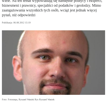
wiele. Na ten temat wypowiadają się namiętnie politycy i eksperci,
biznesmeni i prawnicy, specjaliści od podatków i geolodzy. Mimo
zaangażowania wszystkich tych osób, wciąż jest jednak więcej
pytań, niż odpowiedzi
Publikacja:
06.08.2012 15:19
Foto: Fotorzepa, Ryszard Waniek Rys Ryszard Waniek