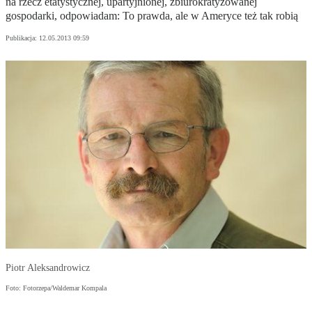
na rzecz etatystycznej, upartyjnionej, zbiurokratyzowanej
gospodarki, odpowiadam: To prawda, ale w Ameryce też tak robią
Publikacja:
12.05.2013 09:59
Piotr Aleksandrowicz
Foto: Fotorzepa/Waldemar Kompala