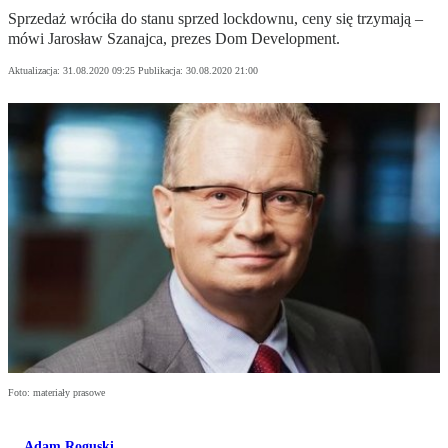
Sprzedaż wróciła do stanu sprzed lockdownu, ceny się trzymają –
mówi Jarosław Szanajca, prezes Dom Development.
Aktualizacja:
31.08.2020 09:25
Publikacja:
30.08.2020 21:00
Foto: materiały prasowe
Adam Roguski