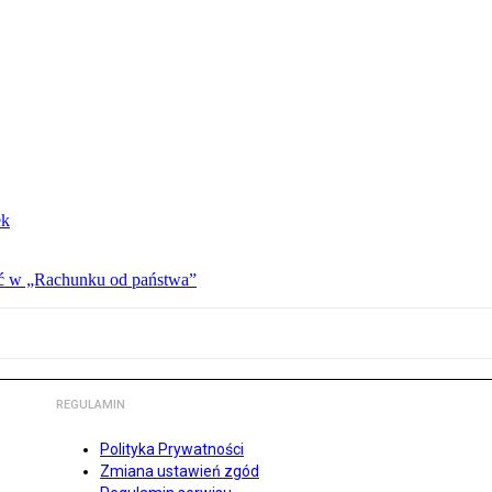
ek
ać w „Rachunku od państwa”
REGULAMIN
Polityka Prywatności
Zmiana ustawień zgód