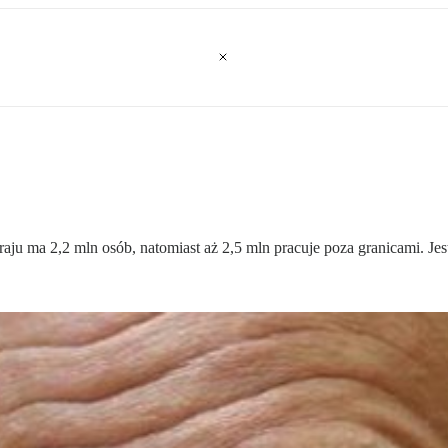
ju ma 2,2 mln osób, natomiast aż 2,5 mln pracuje poza granicami. Jest