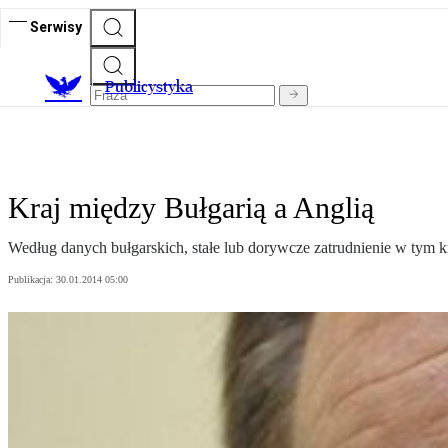
Serwisy
Publicystyka
Kraj między Bułgarią a Anglią
Według danych bułgarskich, stałe lub dorywcze zatrudnienie w tym kra
Publikacja:
30.01.2014 05:00