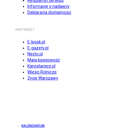
Regulamin serwisu
Informacje o nadawcy
Deklaracja dostępności
PARTNERZY
E-kiosk.pl
E-gazety.pl
Nexto.pl
Mała księgowość
Kancelarierp.pl
Wieści Rolnicze
Życie Warszawy
KALENDARIUM