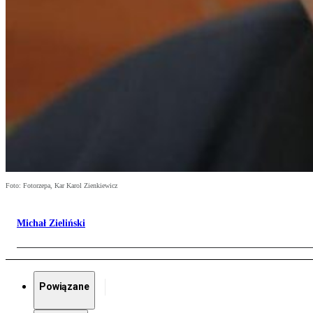
Foto: Fotorzepa, Kar Karol Zienkiewicz
Michał Zieliński
Powiązane