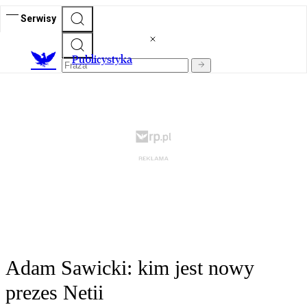
Serwisy
Publicystyka
Adam Sawicki: kim jest nowy
prezes Netii