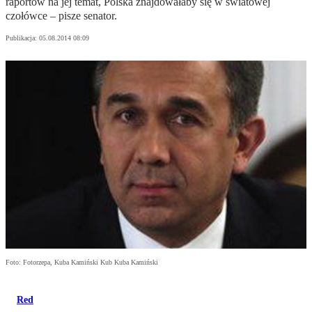
raportów na jej temat, Polska znajdowałaby się w światowej
czołówce – pisze senator.
Publikacja:
05.08.2014 08:09
Foto: Fotorzepa, Kuba Kamiński Kub Kuba Kamiński
Red