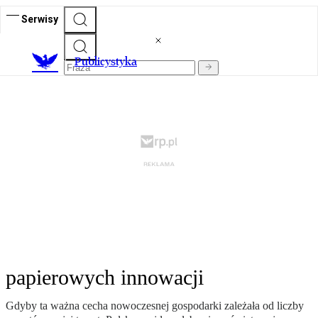
Serwisy
Publicystyka
papierowych innowacji
Gdyby ta ważna cecha nowoczesnej gospodarki zależała od liczby