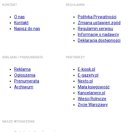
KONTAKT
REGULAMIN
O nas
Polityka Prywatności
Kontakt
Zmiana ustawień zgód
Napisz do nas
Regulamin serwisu
Informacje o nadawcy
Deklaracja dostępności
REKLAMA I PRENUMERATA
PARTNERZY
Reklama
E-kiosk.pl
Ogłoszenia
E-gazety.pl
Prenumerata
Nexto.pl
Archiwum
Mała księgowość
Kancelarierp.pl
Wieści Rolnicze
Życie Warszawy
NASZE WYDARZENIA