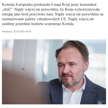
Komisja Europejska przekazała 6 maja Rosji jasny komunikat:
„dość”. Nigdy więcej nie pozwolimy, by Rosja wykorzystywała
energię jako broń przeciwko nam. Nigdy więcej nie pozwolimy na
szantażowanie państw członkowskich UE. Nigdy więcej nie
zasilimy pośrednio budżetu wojennego Kremla.
Publikacja:
22.05.2025 04:58