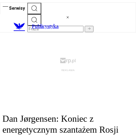
Serwisy
Publicystyka
Dan Jørgensen: Koniec z
energetycznym szantażem Rosji