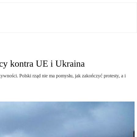
cy kontra UE i Ukraina
wności. Polski rząd nie ma pomysłu, jak zakończyć protesty, a i