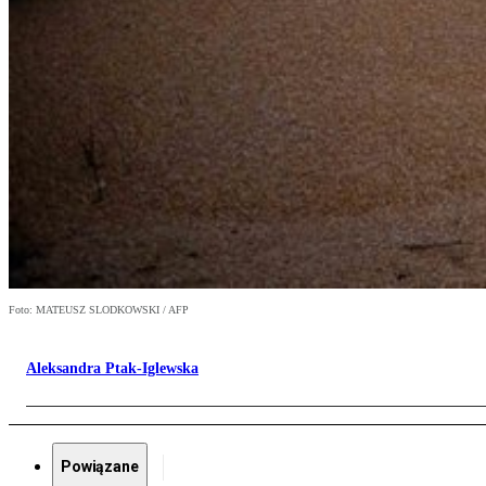
Foto: MATEUSZ SLODKOWSKI / AFP
Aleksandra Ptak-Iglewska
Powiązane