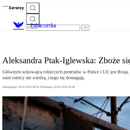
Serwisy
Publicystyka
Aleksandra Ptak-Iglewska: Zboże si
Głównym winowajcą rolniczych protestów w Polsce i UE jest Rosja. Sw
sami rolnicy nie wiedzą, czego się domagają.
Aktualizacja:
04.03.2024 08:56
Publikacja:
04.03.2024 03:00