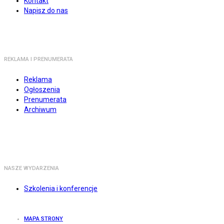
Kontakt
Napisz do nas
REKLAMA I PRENUMERATA
Reklama
Ogłoszenia
Prenumerata
Archiwum
NASZE WYDARZENIA
Szkolenia i konferencje
MAPA STRONY