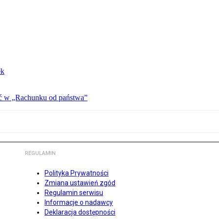
ek
ać w „Rachunku od państwa”
REGULAMIN
Polityka Prywatności
Zmiana ustawień zgód
Regulamin serwisu
Informacje o nadawcy
Deklaracja dostępności