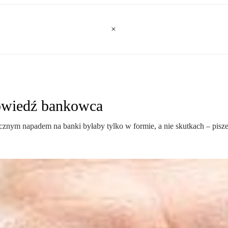
powiedź bankowca
ym napadem na banki byłaby tylko w formie, a nie skutkach – pisz