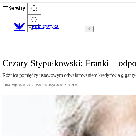
Serwisy
Publicystyka
Cezary Stypułkowski: Franki – od
Różnica pomiędzy ustawowym odwalutowaniem kredytów a gigantyczn
Aktualizacja:
07.06.2016 18:20
Publikacja:
30.05.2016 21:00