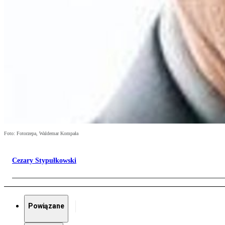
Foto: Fotorzepa, Waldemar Kompała
Cezary Stypułkowski
Powiązane