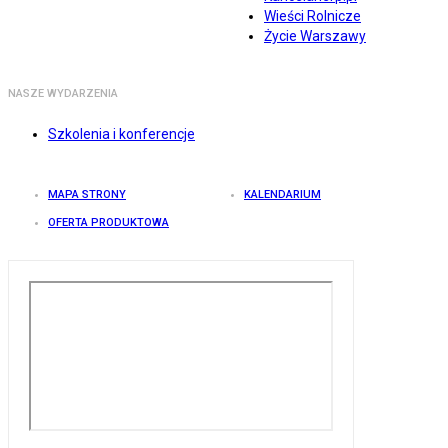
Wieści Rolnicze
Życie Warszawy
NASZE WYDARZENIA
Szkolenia i konferencje
MAPA STRONY
KALENDARIUM
OFERTA PRODUKTOWA