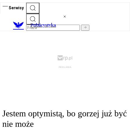
Serwisy
Publicystyka
Jestem optymistą, bo gorzej już być
nie może