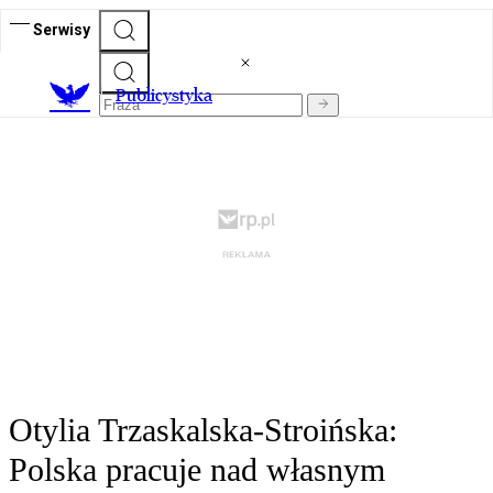
Serwisy
Publicystyka
Otylia Trzaskalska-Stroińska:
Polska pracuje nad własnym