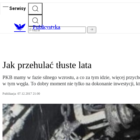
Serwisy
Publicystyka
Jak przehulać tłuste lata
PKB mamy w fazie silnego wzrostu, a co za tym idzie, więcej przych
w tym węgla. To dobry moment nie tylko na dokonanie inwestycji, któr
Publikacja:
07.12.2017 21:00