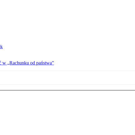
ek
ać w „Rachunku od państwa”