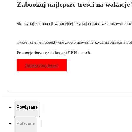
Zabookuj najlepsze treści na wakacje
Skorzystaj z promocji wakacyjnej i zyskaj dodatkowe drukowane mag
Twoje rzetelne i obiektywne źródło najważniejszych informacji z Pols
Promocja dotyczy subskrypcji RP.PL na rok.
Subskrybuj teraz!
Powiązane
Polecane