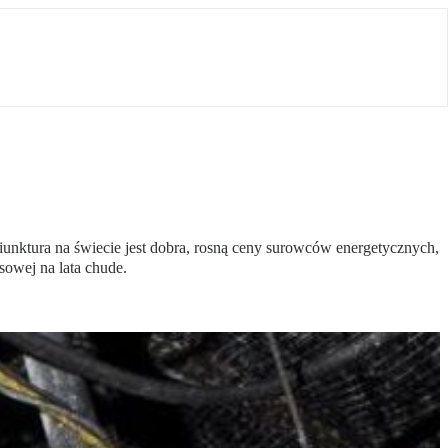
iunktura na świecie jest dobra, rosną ceny surowców energetycznych,
sowej na lata chude.