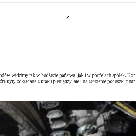
odów widzimy tak w budżecie państwa, jak i w portfelach spółek. Kon
e były odkładane z braku pieniędzy, ale i na zrobienie poduszki finan