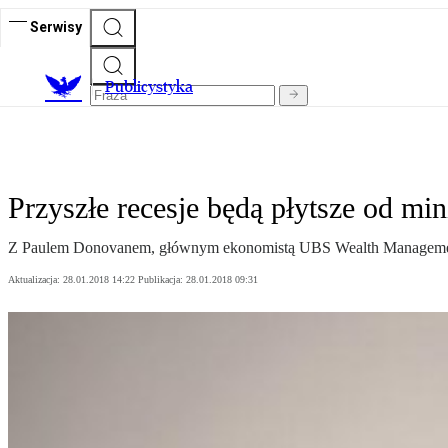
Serwisy
Publicystyka
Przyszłe recesje będą płytsze od mi
Z Paulem Donovanem, głównym ekonomistą UBS Wealth Managemen
Aktualizacja:
28.01.2018 14:22
Publikacja:
28.01.2018 09:31