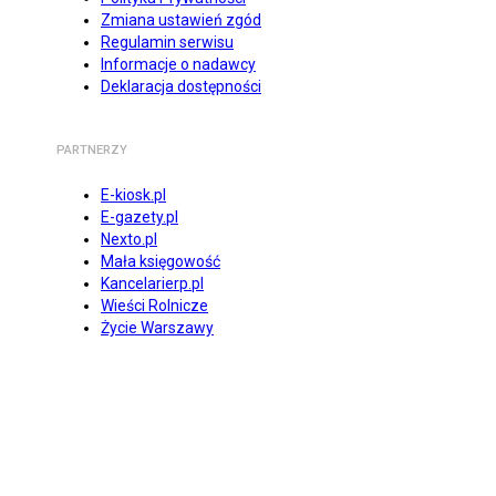
Zmiana ustawień zgód
Regulamin serwisu
Informacje o nadawcy
Deklaracja dostępności
PARTNERZY
E-kiosk.pl
E-gazety.pl
Nexto.pl
Mała księgowość
Kancelarierp.pl
Wieści Rolnicze
Życie Warszawy