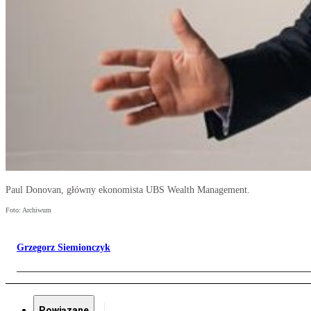
Paul Donovan, główny ekonomista UBS Wealth Management.
Foto: Archiwum
Grzegorz Siemionczyk
Powiązane