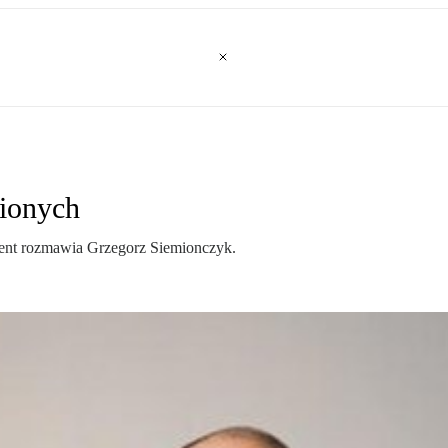
nionych
t rozmawia Grzegorz Siemionczyk.