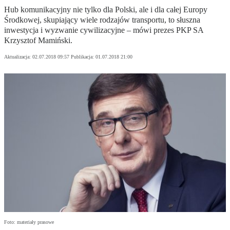
Hub komunikacyjny nie tylko dla Polski, ale i dla całej Europy
Środkowej, skupiający wiele rodzajów transportu, to słuszna
inwestycja i wyzwanie cywilizacyjne – mówi prezes PKP SA
Krzysztof Mamiński.
Aktualizacja:
02.07.2018 09:57
Publikacja:
01.07.2018 21:00
Foto: materiały prasowe