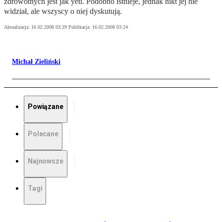
zdrowotnych jest jak yeti. Podobno istnieje, jednak nikt jej nie
widział, ale wszyscy o niej dyskutują.
Aktualizacja:
16.02.2008 03:29
Publikacja:
16.02.2008 03:24
Michał Zieliński
Powiązane
Polecane
Najnowsze
Tagi