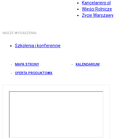
Kancelarierp.pl
Wieści Rolnicze
Życie Warszawy
NASZE WYDARZENIA
Szkolenia i konferencje
MAPA STRONY
KALENDARIUM
OFERTA PRODUKTOWA