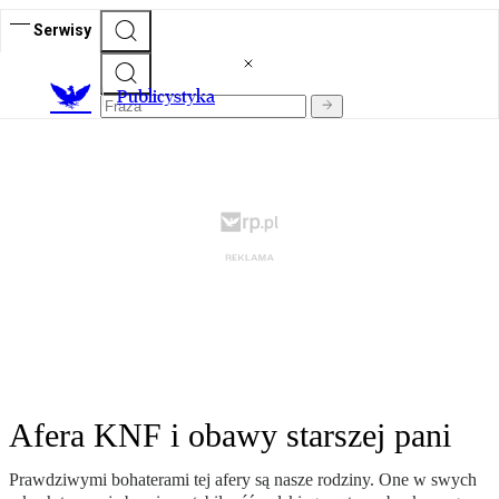
Serwisy
Publicystyka
Afera KNF i obawy starszej pani
Prawdziwymi bohaterami tej afery są nasze rodziny. One w swych