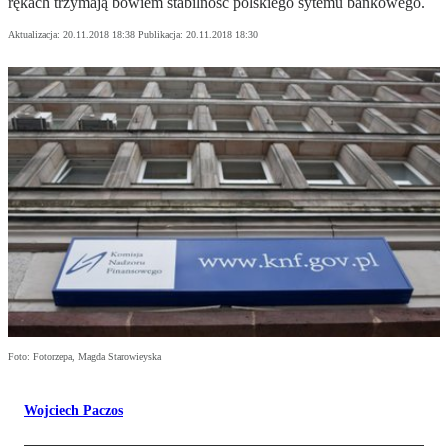
rękach trzymają bowiem stabilność polskiego sytemu bankowego.
Aktualizacja:
20.11.2018 18:38
Publikacja:
20.11.2018 18:30
Foto: Fotorzepa, Magda Starowieyska
Wojciech Paczos