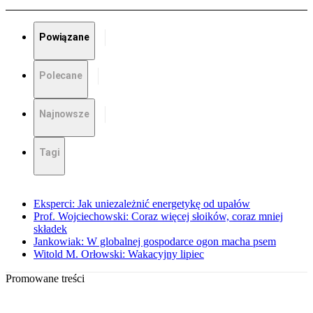
Powiązane
Polecane
Najnowsze
Tagi
Eksperci: Jak uniezależnić energetykę od upałów
Prof. Wojciechowski: Coraz więcej słoików, coraz mniej
składek
Jankowiak: W globalnej gospodarce ogon macha psem
Witold M. Orłowski: Wakacyjny lipiec
Promowane treści