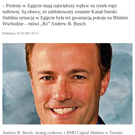
– Protesty w Egipcie mają największy wpływ na rynek ropy
naftowej. Są obawy, że zablokowany zostanie Kanał Sueski.
Stabilna sytuacja w Egipcie była też gwarancją pokoju na Bliskim
Wschodzie – mówi „Rz” Andrew B. Busch
Publikacja:
01.02.2011 03:12
Andrew B. Busch, strateg rynkowy z BMO Capital Markets w Toronto