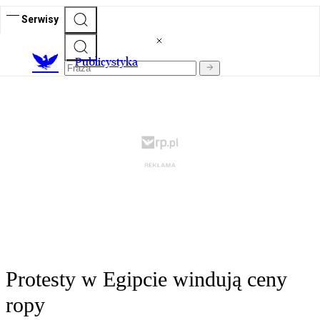
Serwisy
Publicystyka
Protesty w Egipcie windują ceny
ropy