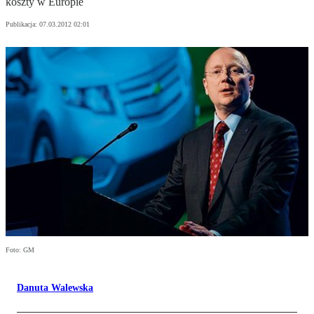
koszty w Europie
Publikacja:
07.03.2012 02:01
Foto: GM
Danuta Walewska