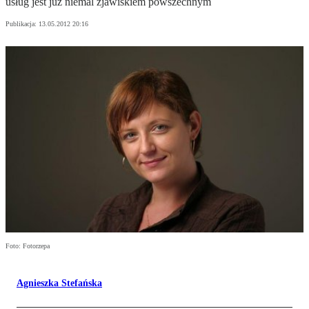
usług jest już niemal zjawiskiem powszechnym
Publikacja:
13.05.2012 20:16
Foto: Fotorzepa
Agnieszka Stefańska