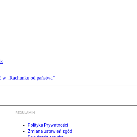
ek
ać w „Rachunku od państwa”
REGULAMIN
Polityka Prywatności
Zmiana ustawień zgód