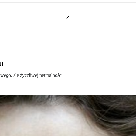
u
wego, ale życzliwej neutralności.