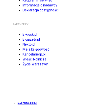
Regulamin serwisu
Informacje o nadawcy
Deklaracja dostępności
PARTNERZY
E-kiosk.pl
E-gazety.pl
Nexto.pl
Mała księgowość
Kancelarierp.pl
Wieści Rolnicze
Życie Warszawy
KALENDARIUM