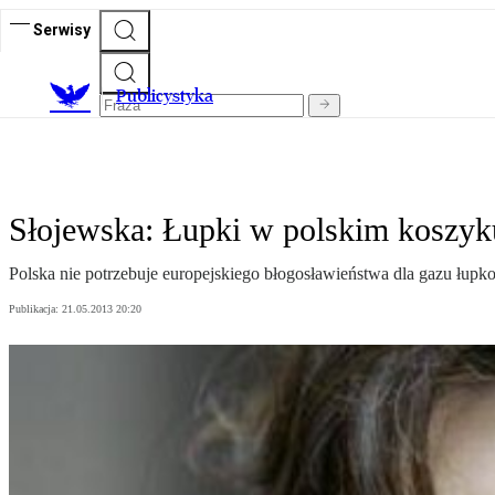
Serwisy
Publicystyka
Słojewska: Łupki w polskim koszyk
Polska nie potrzebuje europejskiego błogosławieństwa dla gazu łupko
Publikacja:
21.05.2013 20:20