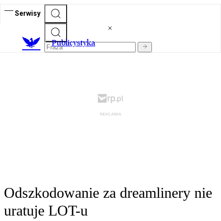
Serwisy
Publicystyka
Odszkodowanie za dreamlinery nie
uratuje LOT-u