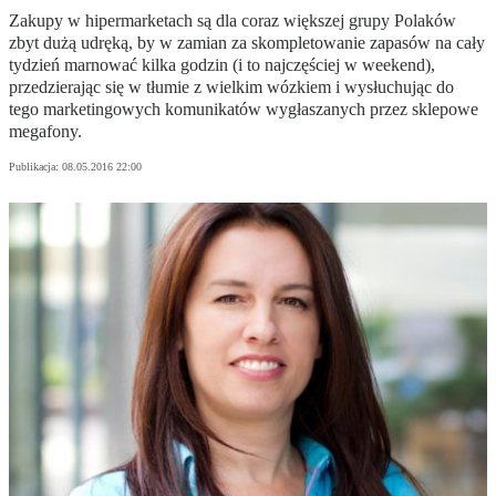
Zakupy w hipermarketach są dla coraz większej grupy Polaków
zbyt dużą udręką, by w zamian za skompletowanie zapasów na cały
tydzień marnować kilka godzin (i to najczęściej w weekend),
przedzierając się w tłumie z wielkim wózkiem i wysłuchując do
tego marketingowych komunikatów wygłaszanych przez sklepowe
megafony.
Publikacja:
08.05.2016 22:00