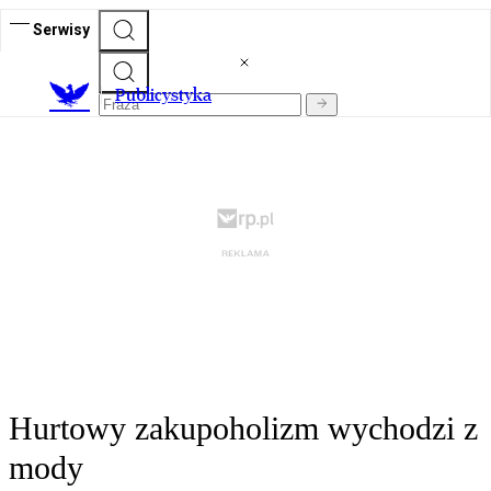
Serwisy
Publicystyka
Hurtowy zakupoholizm wychodzi z
mody