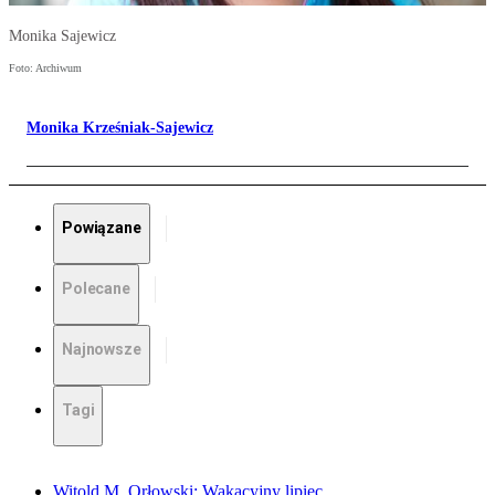
Monika Sajewicz
Foto: Archiwum
Monika Krześniak-Sajewicz
Powiązane
Polecane
Najnowsze
Tagi
Witold M. Orłowski: Wakacyjny lipiec