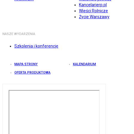
Kancelarierp.pl
Wieści Rolnicze
Życie Warszawy
NASZE WYDARZENIA
Szkolenia i konferencje
MAPA STRONY
KALENDARIUM
OFERTA PRODUKTOWA