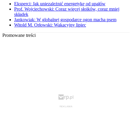
Eksperci: Jak uniezależnić energetykę od upałów
Prof. Wojciechowski: Coraz więcej słoików, coraz mniej
składek
Jankowiak: W globalnej gospodarce ogon macha psem
Witold M. Orłowski: Wakacyjny lipiec
Promowane treści