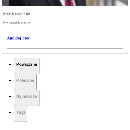
Jerzy Kwieciński
Foto: materiały prasowe
Andrzej Stec
Powiązane
Polecane
Najnowsze
Tagi