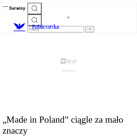
Serwisy
Publicystyka
„Made in Poland” ciągle za mało
znaczy