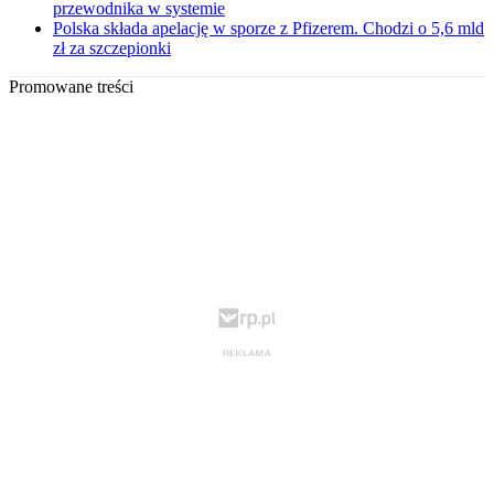
przewodnika w systemie
Polska składa apelację w sporze z Pfizerem. Chodzi o 5,6 mld
zł za szczepionki
Promowane treści