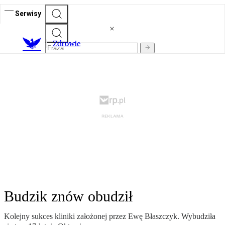
Serwisy
Z
drowie
Budzik znów obudził
Kolejny sukces kliniki założonej przez Ewę Błaszczyk. Wybudziła