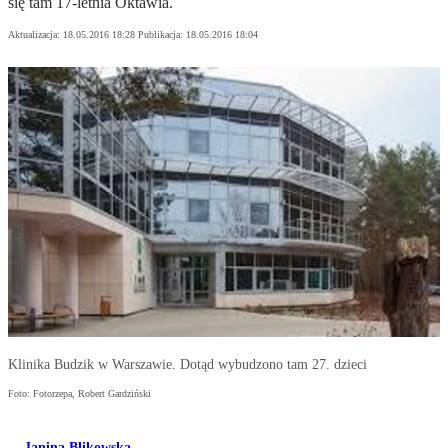
się tam 17-letnia Oktawia.
Aktualizacja:
18.05.2016 18:28
Publikacja:
18.05.2016 18:04
Klinika Budzik w Warszawie. Dotąd wybudzono tam 27. dzieci
Foto: Fotorzepa, Robert Gardziński
Janina Blikowska