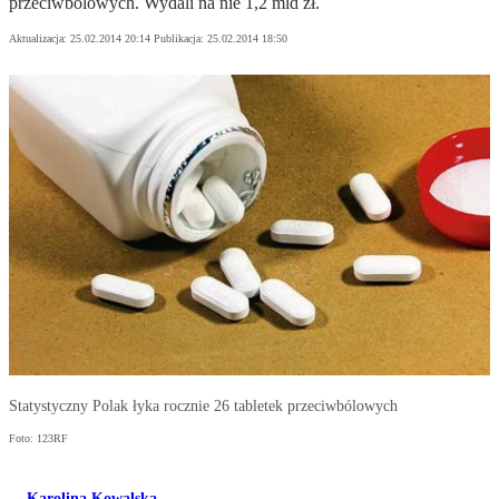
przeciwbólowych. Wydali na nie 1,2 mld zł.
Aktualizacja:
25.02.2014 20:14
Publikacja:
25.02.2014 18:50
Statystyczny Polak łyka rocznie 26 tabletek przeciwbólowych
Foto: 123RF
Karolina Kowalska