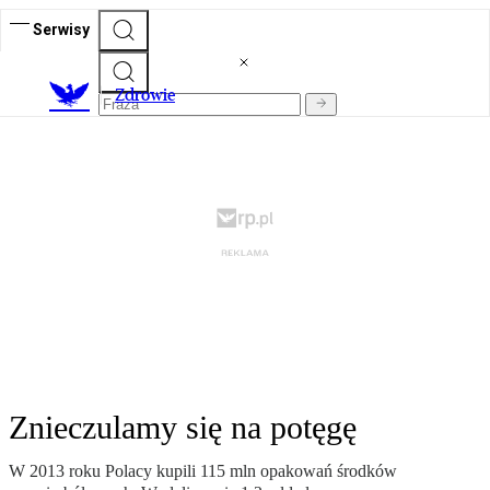
Serwisy
Z
drowie
Znieczulamy się na potęgę
W 2013 roku Polacy kupili 115 mln opakowań środków