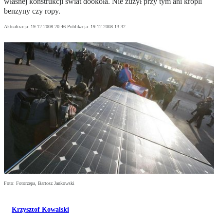
własnej konstrukcji świat dookoła. Nie zużył przy tym ani kropli
benzyny czy ropy.
Aktualizacja:
19.12.2008 20:46
Publikacja:
19.12.2008 13:32
Foto: Fotorzepa, Bartosz Jankowski
Krzysztof Kowalski