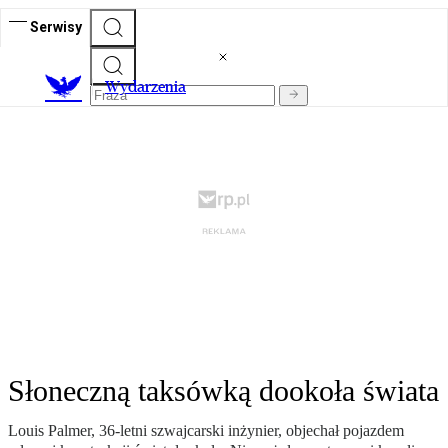
Serwisy
Wydarzenia
Słoneczną taksówką dookoła świata
Louis Palmer, 36-letni szwajcarski inżynier, objechał pojazdem