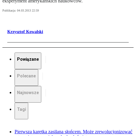
eksperyment amerykańskich naukowców.
Publikacja:
04.03.2013 22:59
Krzysztof Kowalski
Powiązane
Polecane
Najnowsze
Tagi
Pierwsza karetka zasilana słońcem. Może zrewolucjonizować