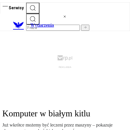
Serwisy
Wydarzenia
Komputer w białym kitlu
Już wkrótce możemy być leczeni przez maszyny – pokazuje