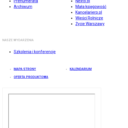
Prenumerata
Nexto.pl
Archiwum
Mała księgowość
Kancelarierp.pl
Wieści Rolnicze
Życie Warszawy
NASZE WYDARZENIA
Szkolenia i konferencje
MAPA STRONY
KALENDARIUM
OFERTA PRODUKTOWA