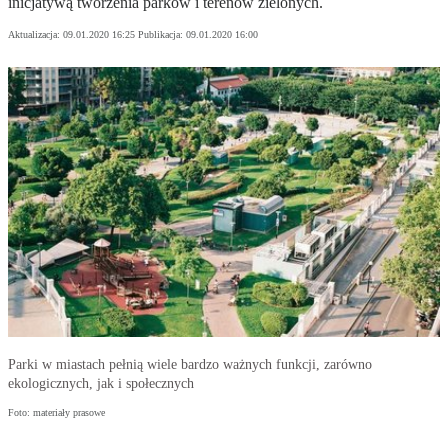
inicjatywą tworzenia parków i terenów zielonych.
Aktualizacja:
09.01.2020 16:25
Publikacja:
09.01.2020 16:00
Parki w miastach pełnią wiele bardzo ważnych funkcji, zarówno
ekologicznych, jak i społecznych
Foto: materiały prasowe