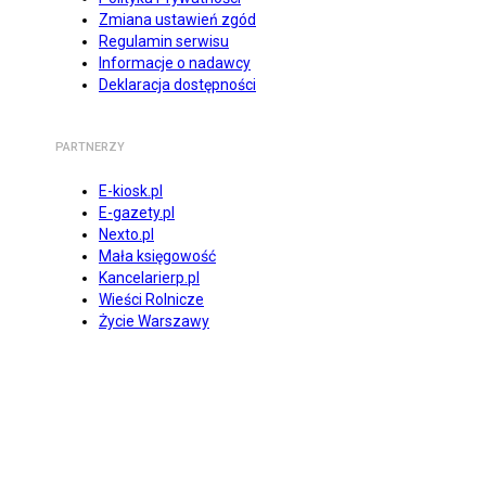
Zmiana ustawień zgód
Regulamin serwisu
Informacje o nadawcy
Deklaracja dostępności
PARTNERZY
E-kiosk.pl
E-gazety.pl
Nexto.pl
Mała księgowość
Kancelarierp.pl
Wieści Rolnicze
Życie Warszawy