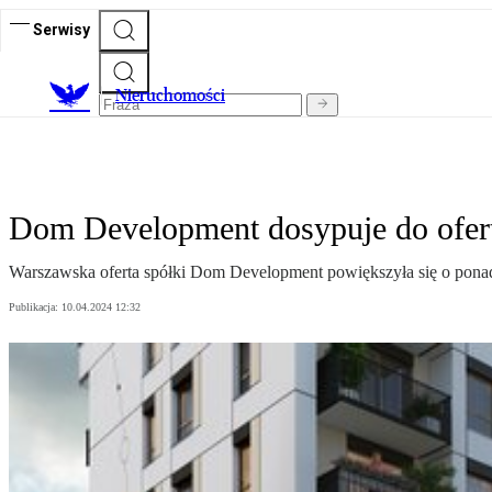
Serwisy
Nieruchomości
Dom Development dosypuje do ofert
Warszawska oferta spółki Dom Development powiększyła się o pona
Publikacja:
10.04.2024 12:32