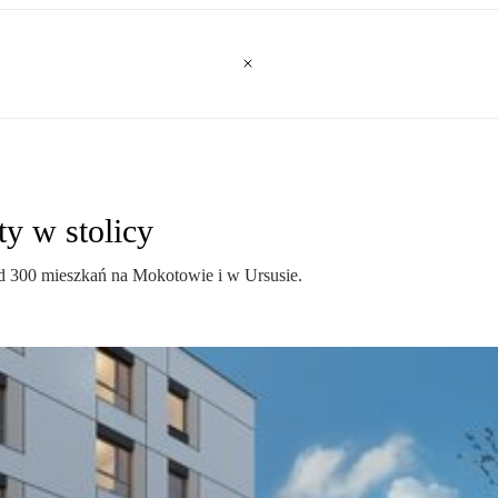
y w stolicy
d 300 mieszkań na Mokotowie i w Ursusie.