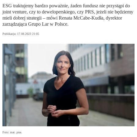
ESG traktujemy bardzo poważnie, żaden fundusz nie przystąpi do
joint venture, czy to deweloperskiego, czy PRS, jeżeli nie będziemy
mieli dobrej strategii – mówi Renata McCabe-Kudła, dyrektor
zarządzająca Grupo Lar w Polsce.
Publikacja:
17.08.2023 21:05
Foto: mat. pras.