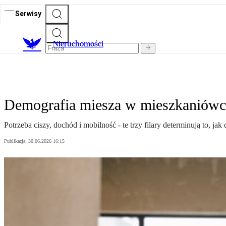
Serwisy
Nieruchomości
Demografia miesza w mieszkaniówce
Potrzeba ciszy, dochód i mobilność - te trzy filary determinują to, 
Publikacja:
30.06.2026 16:15