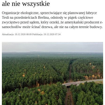
ale nie wszystkie
Organizacje ekologiczne, sprzeciwiające się planowanej fabryce
Tesli na przedmieściach Berlina, odniosły w piątek częściowe
zwycięstwo przed sądem, który orzekł, że amerykański producent e-
samochodów może ścinać drzewa, ale nie na całym terenie budowy.
Aktualizacja:
19.12.2020 08:09
Publikacja:
19.12.2020 07:54