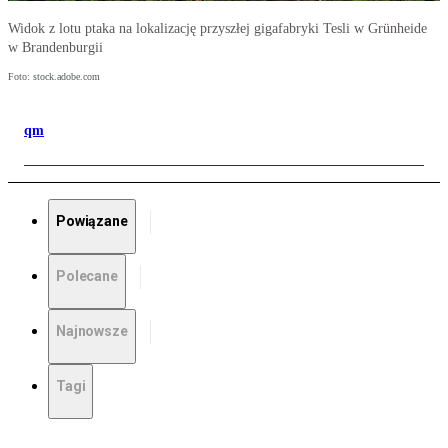
Widok z lotu ptaka na lokalizację przyszłej gigafabryki Tesli w Grünheide
w Brandenburgii
Foto: stock.adobe.com
qm
Powiązane
Polecane
Najnowsze
Tagi