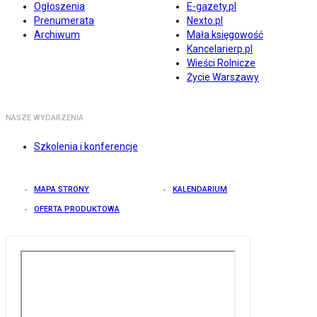
Ogłoszenia
E-gazety.pl
Prenumerata
Nexto.pl
Archiwum
Mała księgowość
Kancelarierp.pl
Wieści Rolnicze
Życie Warszawy
NASZE WYDARZENIA
Szkolenia i konferencje
MAPA STRONY
KALENDARIUM
OFERTA PRODUKTOWA