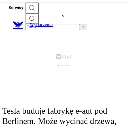
Serwisy
Wydarzenia
Tesla buduje fabrykę e-aut pod
Berlinem. Może wycinać drzewa,