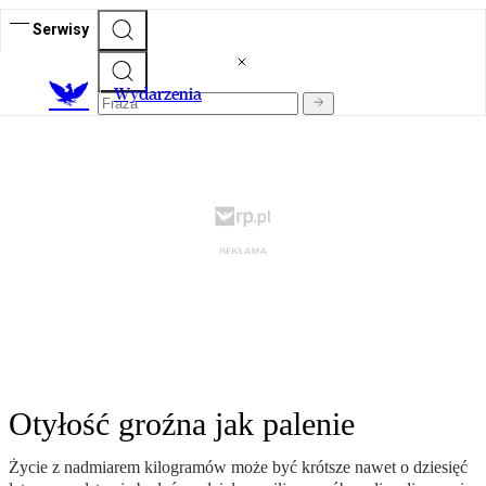
Serwisy
Wydarzenia
Otyłość groźna jak palenie
Życie z nadmiarem kilogramów może być krótsze nawet o dziesięć