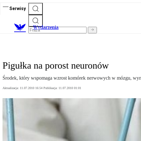
Serwisy
Wydarzenia
Pigułka na porost neuronów
Środek, który wspomaga wzrost komórek nerwowych w mózgu, wyna
Aktualizacja:
11.07.2010 16:54
Publikacja:
11.07.2010 01:01