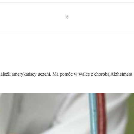
leźli amerykańscy uczeni. Ma pomóc w walce z chorobą Alzheimera