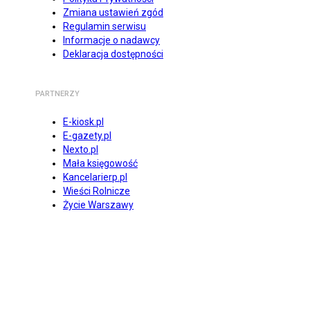
Zmiana ustawień zgód
Regulamin serwisu
Informacje o nadawcy
Deklaracja dostępności
PARTNERZY
E-kiosk.pl
E-gazety.pl
Nexto.pl
Mała księgowość
Kancelarierp.pl
Wieści Rolnicze
Życie Warszawy