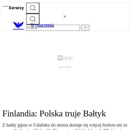
Serwisy
Wydarzenia
Finlandia: Polska truje Bałtyk
Z hałdy gipsu w Gdańsku do morza dostaje się więcej fosforu niż ze