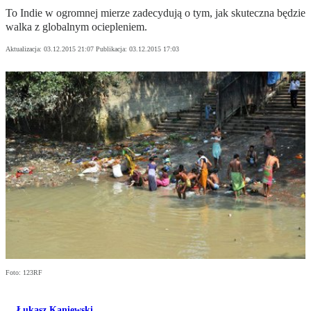
To Indie w ogromnej mierze zadecydują o tym, jak skuteczna będzie
walka z globalnym ociepleniem.
Aktualizacja:
03.12.2015 21:07
Publikacja:
03.12.2015 17:03
Foto: 123RF
Łukasz Kaniewski