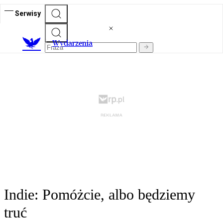
Serwisy
Wydarzenia
Indie: Pomóżcie, albo będziemy
truć