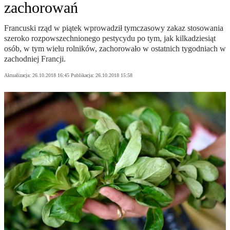
zachorowań
Francuski rząd w piątek wprowadził tymczasowy zakaz stosowania
szeroko rozpowszechnionego pestycydu po tym, jak kilkadziesiąt
osób, w tym wielu rolników, zachorowało w ostatnich tygodniach w
zachodniej Francji.
Aktualizacja:
26.10.2018 16:45
Publikacja:
26.10.2018 15:58