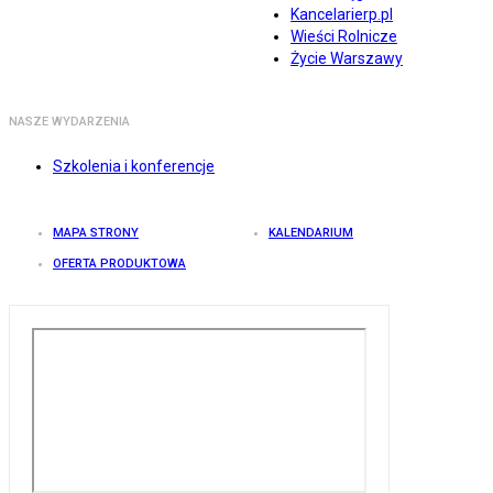
Kancelarierp.pl
Wieści Rolnicze
Życie Warszawy
NASZE WYDARZENIA
Szkolenia i konferencje
MAPA STRONY
KALENDARIUM
OFERTA PRODUKTOWA