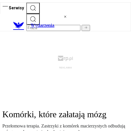
Serwisy
Wydarzenia
Komórki, które załatają mózg
Przełomowa terapia. Zastrzyki z komórek macierzystych odbudują