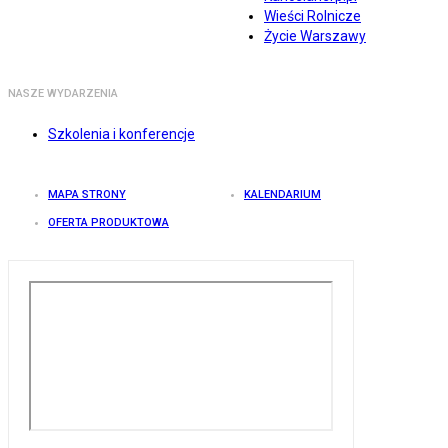
Wieści Rolnicze
Życie Warszawy
NASZE WYDARZENIA
Szkolenia i konferencje
MAPA STRONY
KALENDARIUM
OFERTA PRODUKTOWA