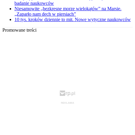
badanie naukowców
Niesamowite „bezkresne morze wielokątów” na Marsie.
„Zaparło nam dech w piersiach”
10 tys. kroków dziennie to mit. Nowe wytyczne naukowców
Promowane treści