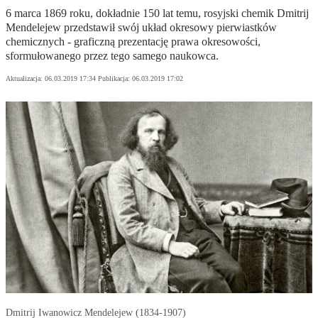
6 marca 1869 roku, dokładnie 150 lat temu, rosyjski chemik Dmitrij
Mendelejew przedstawił swój układ okresowy pierwiastków
chemicznych - graficzną prezentację prawa okresowości,
sformułowanego przez tego samego naukowca.
Aktualizacja:
06.03.2019 17:34
Publikacja:
06.03.2019 17:02
Dmitrij Iwanowicz Mendelejew (1834-1907)