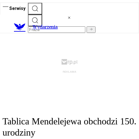
Serwisy
Wydarzenia
Tablica Mendelejewa obchodzi 150.
urodziny