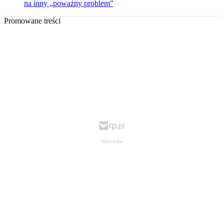
na inny „poważny problem"
Promowane treści