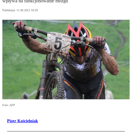
wpływa na funkcjonowanie mózgu
Publikacja:
11.06.2012 18:28
Foto: AFP
Piotr Kościelniak