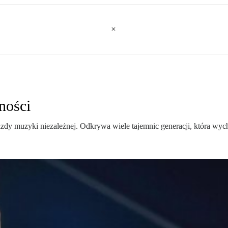
ności
iazdy muzyki niezależnej. Odkrywa wiele tajemnic generacji, która w