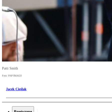
Patti Smith
Foto: PAP/IMAGO
Jacek Cieślak
Powiązane