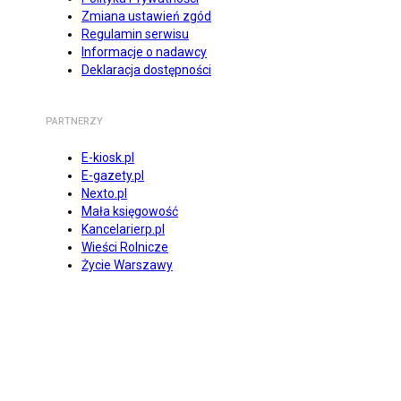
Zmiana ustawień zgód
Regulamin serwisu
Informacje o nadawcy
Deklaracja dostępności
PARTNERZY
E-kiosk.pl
E-gazety.pl
Nexto.pl
Mała księgowość
Kancelarierp.pl
Wieści Rolnicze
Życie Warszawy