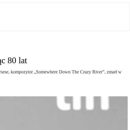
c 80 lat
Scorsese, kompozytor „Somewhere Down The Crazy River”, zmarł w