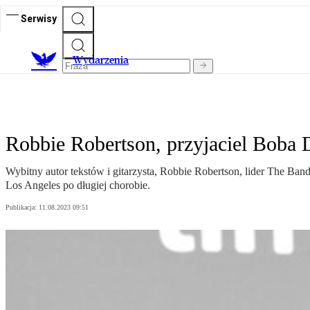
Serwisy
Wydarzenia
Robbie Robertson, przyjaciel Boba D
Wybitny autor tekstów i gitarzysta, Robbie Robertson, lider The 
Los Angeles po długiej chorobie.
Publikacja:
11.08.2023 09:51