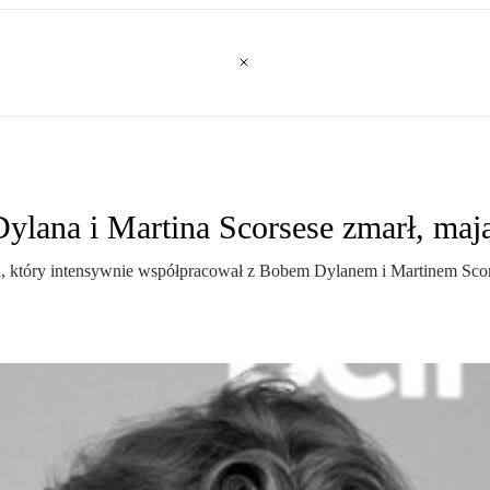
ylana i Martina Scorsese zmarł, mają
Band, który intensywnie współpracował z Bobem Dylanem i Martinem 