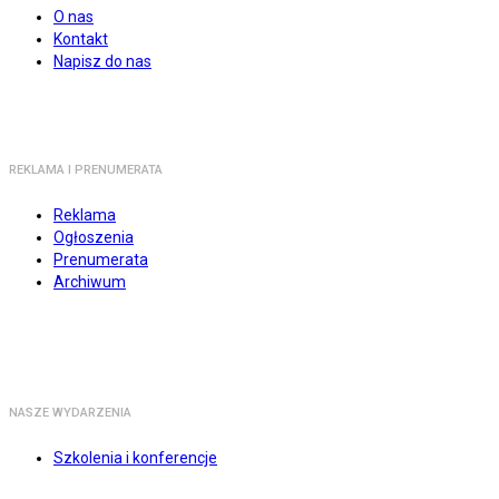
O nas
Kontakt
Napisz do nas
REKLAMA I PRENUMERATA
Reklama
Ogłoszenia
Prenumerata
Archiwum
NASZE WYDARZENIA
Szkolenia i konferencje