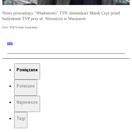
Nowy prowadzący "Wiadomości" TVP, dziennikarz Marek Czyż przed
budynkiem TVP przy ul. Woronicza w Warszawie
Foto: PAP/Leszek Szymański
ula
Powiązane
Polecane
Najnowsze
Tagi