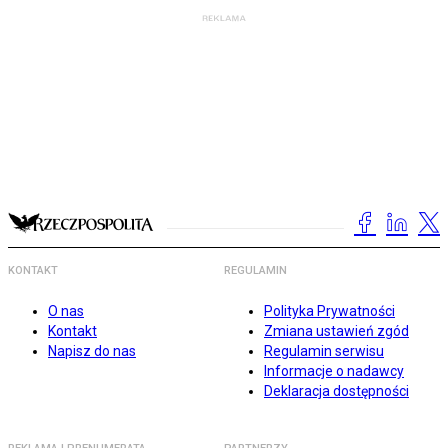
KONTAKT
REGULAMIN
O nas
Polityka Prywatności
Kontakt
Zmiana ustawień zgód
Napisz do nas
Regulamin serwisu
Informacje o nadawcy
Deklaracja dostępności