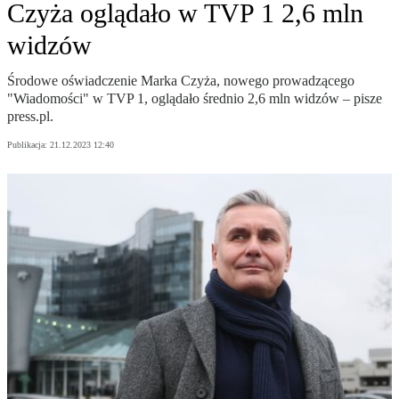
Czyża oglądało w TVP 1 2,6 mln
widzów
Środowe oświadczenie Marka Czyża, nowego prowadzącego
"Wiadomości" w TVP 1, oglądało średnio 2,6 mln widzów – pisze
press.pl.
Publikacja:
21.12.2023 12:40