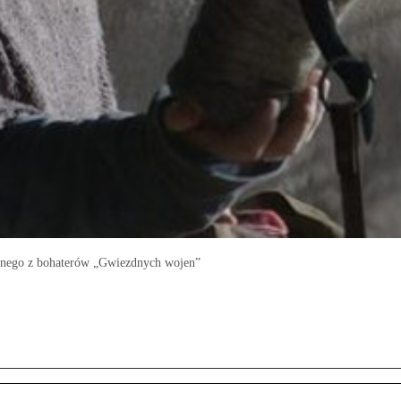
dnego z bohaterów „Gwiezdnych wojen”