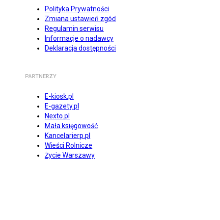
Polityka Prywatności
Zmiana ustawień zgód
Regulamin serwisu
Informacje o nadawcy
Deklaracja dostępności
PARTNERZY
E-kiosk.pl
E-gazety.pl
Nexto.pl
Mała księgowość
Kancelarierp.pl
Wieści Rolnicze
Życie Warszawy