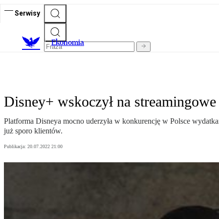
Serwisy
Ekonomia
Disney+ wskoczył na streamingowe p
Platforma Disneya mocno uderzyła w konkurencję w Polsce wydatkami
już sporo klientów.
Publikacja:
20.07.2022 21:00