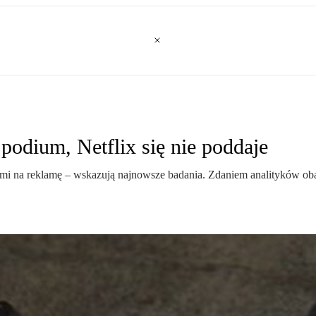
odium, Netflix się nie poddaje
 na reklamę – wskazują najnowsze badania. Zdaniem analityków obawia