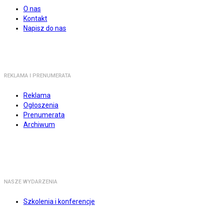
O nas
Kontakt
Napisz do nas
REKLAMA I PRENUMERATA
Reklama
Ogłoszenia
Prenumerata
Archiwum
NASZE WYDARZENIA
Szkolenia i konferencje