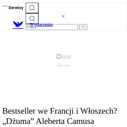
Serwisy
Wydarzenia
Bestseller we Francji i Włoszech?
„Dżuma” Aleberta Camusa