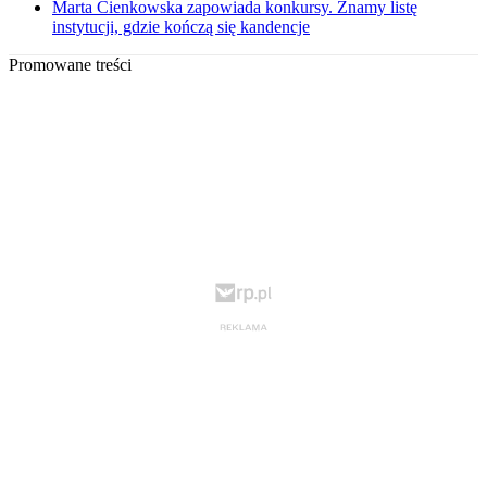
Marta Cienkowska zapowiada konkursy. Znamy listę
instytucji, gdzie kończą się kandencje
Promowane treści