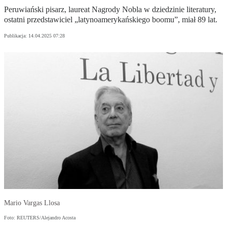
Peruwiański pisarz, laureat Nagrody Nobla w dziedzinie literatury,
ostatni przedstawiciel „latynoamerykańskiego boomu”, miał 89 lat.
Publikacja:
14.04.2025 07:28
Mario Vargas Llosa
Foto: REUTERS/Alejandro Acosta