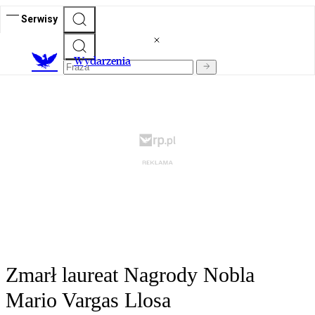
Serwisy
Wydarzenia
Zmarł laureat Nagrody Nobla
Mario Vargas Llosa