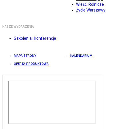
Wieści Rolnicze
Życie Warszawy
NASZE WYDARZENIA
Szkolenia i konferencje
MAPA STRONY
KALENDARIUM
OFERTA PRODUKTOWA