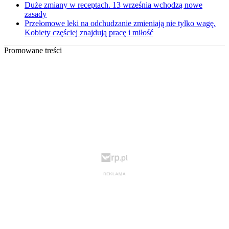
Duże zmiany w receptach. 13 września wchodzą nowe
zasady
Przełomowe leki na odchudzanie zmieniają nie tylko wagę.
Kobiety częściej znajdują pracę i miłość
Promowane treści