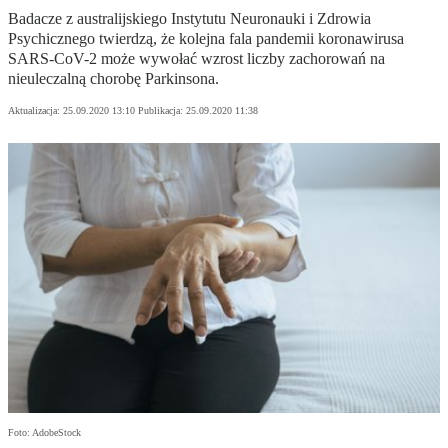
Badacze z australijskiego Instytutu Neuronauki i Zdrowia
Psychicznego twierdzą, że kolejna fala pandemii koronawirusa
SARS-CoV-2 może wywołać wzrost liczby zachorowań na
nieuleczalną chorobę Parkinsona.
Aktualizacja:
25.09.2020 13:10
Publikacja:
25.09.2020 11:38
Foto: AdobeStock